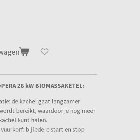
lwagen
PERA 28 kW BIOMASSAKETEL:
tie: de kachel gaat langzamer
 wordt bereikt, waardoor je nog meer
kachel kunt halen.
vuurkorf: bij iedere start en stop