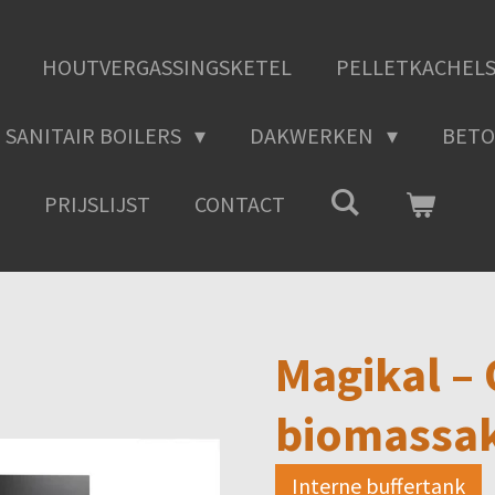
HOUTVERGASSINGSKETEL
PELLETKACHEL
SANITAIR BOILERS
DAKWERKEN
BETO
PRIJSLIJST
CONTACT
Magikal –
biomassak
Interne buffertank