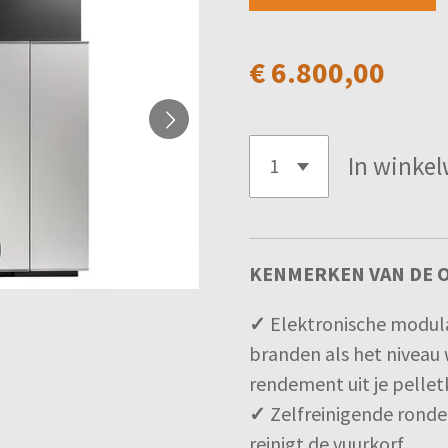
€ 6.800,00
In winke
KENMERKEN VAN DE O
✓
Elektronische modula
branden als het niveau
rendement uit je pellet
✓
Zelfreinigende ronde 
reinigt de vuurkorf.