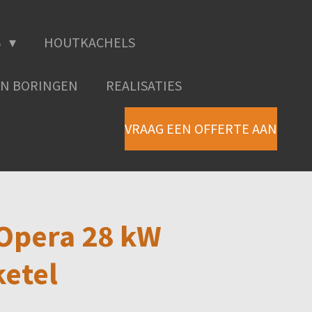
S
HOUTKACHELS
N BORINGEN
REALISATIES
VRAAG EEN OFFERTE AAN
 Opera 28 kW
etel