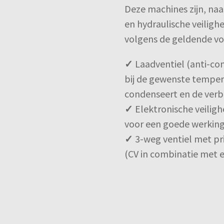
Deze machines zijn, naa
en hydraulische veilighei
volgens de geldende voo
✓
Laadventiel (anti-co
bij de gewenste tempera
condenseert en de verb
✓
Elektronische veiligh
voor een goede werking
✓
3-weg ventiel met pr
(CV in combinatie met e