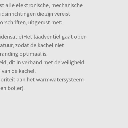
st alle elektronische, mechanische
dsinrichtingen die zijn vereist
rschriften, uitgerust met:
ndensatie)Het laadventiel gaat open
tuur, zodat de kachel niet
randing optimaal is.
eid, dit in verband met de veiligheid
 van de kachel.
ioriteit aan het warmwatersysteem
en boiler).