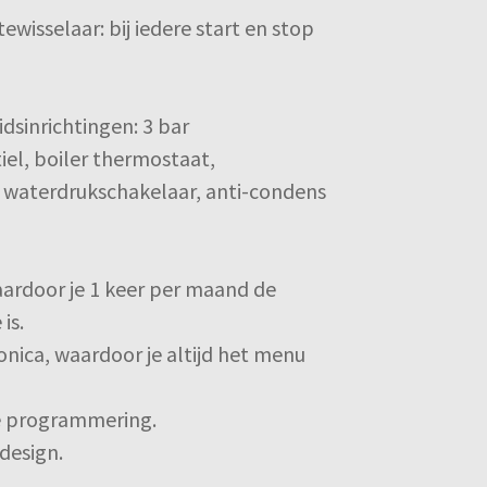
wisselaar: bij iedere start en stop
dsinrichtingen: 3 bar
iel, boiler thermostaat,
 waterdrukschakelaar, anti-condens
aardoor je 1 keer per maand de
is.
nica, waardoor je altijd het menu
se programmering.
design.