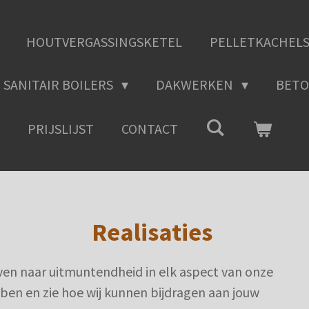
HOUTVERGASSINGSKETEL
PELLETKACHEL
SANITAIR BOILERS
DAKWERKEN
BETO
PRIJSLIJST
CONTACT
Realisaties
even naar uitmuntendheid in elk aspect van onze
bben en zie hoe wij kunnen bijdragen aan jouw