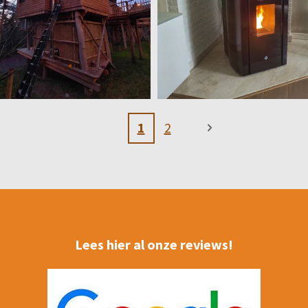
1
2
Lees hier al onze reviews!