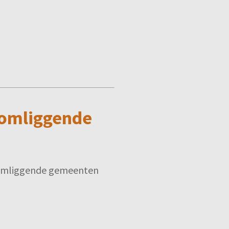
 omliggende
n omliggende gemeenten