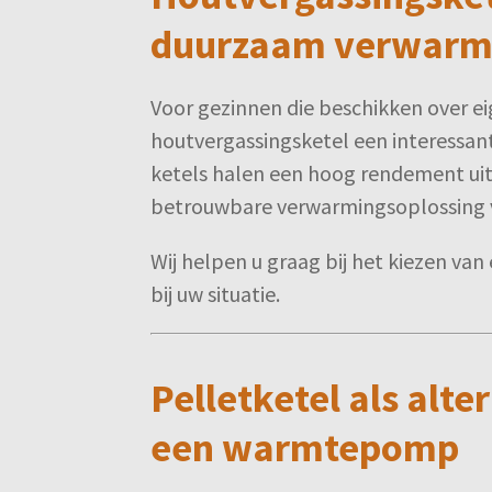
duurzaam verwar
Voor gezinnen die beschikken over e
houtvergassingsketel een interessante
ketels halen een hoog rendement uit
betrouwbare verwarmingsoplossing 
Wij helpen u graag bij het kiezen van
bij uw situatie.
Pelletketel als alte
een warmtepomp